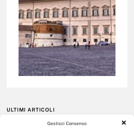
ULTIMI ARTICOLI
Gestisci Consenso
La sovranità finanziaria europea nell’era digitale