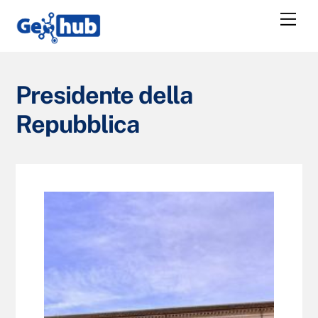
Skip
Me
to
content
Presidente della
Repubblica