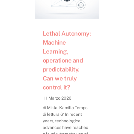
Lethal Autonomy:
Machine
Learning,
operatione and
predictability.
Can we truly
control it?
11 Marzo 2026
di Miklai Kamilla Tempo
di lettura 6′ In recent
years, technological
advances have reached
a level where the use of