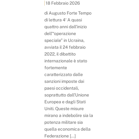
18 Febbraio 2026
di Augusto Forte Tempo
di lettura 4′ A quasi
quattro anni dall’inizio
dell’“operazione
speciale” in Ucraina,
avviata il 24 febbraio
2022, il dibattito
internazionale è stato
fortemente
caratterizzato dalle
sanzioni imposte dai
paesi occidentali,
soprattutto dall’Unione
Europea e dagli Stati
Uniti. Queste misure
mirano a indebolire sia la
potenza militare sia
quella economica della
Federazione […]