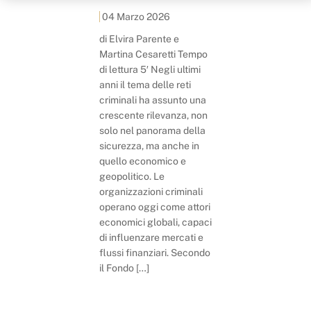
04 Marzo 2026
di Elvira Parente e
Martina Cesaretti Tempo
di lettura 5′ Negli ultimi
anni il tema delle reti
criminali ha assunto una
crescente rilevanza, non
solo nel panorama della
sicurezza, ma anche in
quello economico e
geopolitico. Le
organizzazioni criminali
operano oggi come attori
economici globali, capaci
di influenzare mercati e
flussi finanziari. Secondo
il Fondo […]